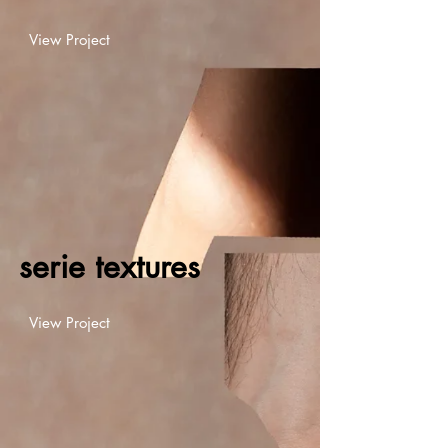
View Project
serie textures
View Project