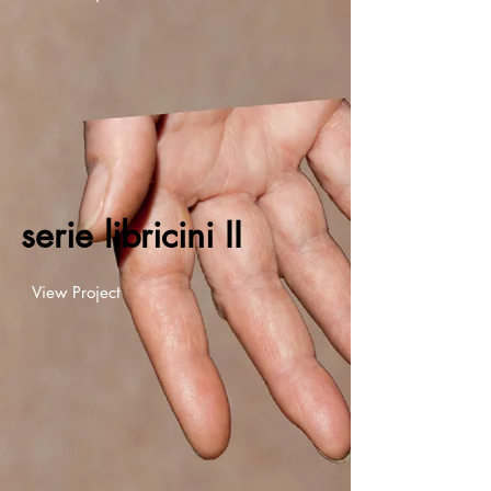
serie libricini II
View Project