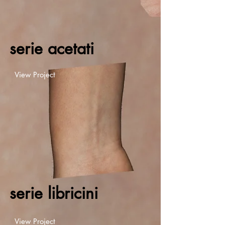
serie acetati
View Project
serie libricini
View Project